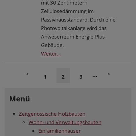
mit 30 Zentimetern
Zellulosedämmung im
Passivhausstandard. Durch eine
Photovoltaikanlage wird das
Anwesen zum Energie-Plus-
Gebäude.
Weiter...
<
>
…
1
2
3
Menü
Zeitgenössische Holzbauten
Wohn- und Verwaltungsbauten
Einfamilienhäuser