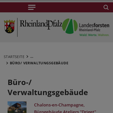
...
STARTSEITE
BÜRO/ VERWALTUNGSGEBÄUDE
Büro-/
Verwaltungsgebäude
Chalons-en-Champagne,
Bürogebäude Ateliers "Driget"