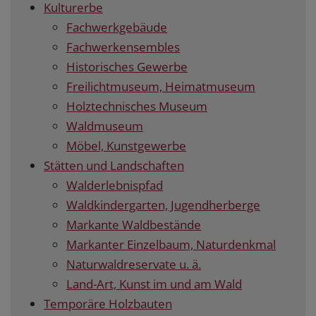
Kulturerbe
Fachwerkgebäude
Fachwerkensembles
Historisches Gewerbe
Freilichtmuseum, Heimatmuseum
Holztechnisches Museum
Waldmuseum
Möbel, Kunstgewerbe
Stätten und Landschaften
Walderlebnispfad
Waldkindergarten, Jugendherberge
Markante Waldbestände
Markanter Einzelbaum, Naturdenkmal
Naturwaldreservate u. ä.
Land-Art, Kunst im und am Wald
Temporäre Holzbauten