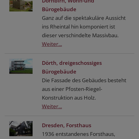
Dornbirn, Wohn-und
Bürogebäude
Ganz auf die spektakuläre Aussicht
ins Rheintal hin komponiert ist
dieser verschindelte Massivbau.
Weiter...
Dörth, dreigeschossiges
Bürogebäude
Die Fassade des Gebäudes besteht
aus einer Pfosten-Riegel-
Konstruktion aus Holz.
Weiter...
Dresden, Forsthaus
1936 entstandenes Forsthaus,