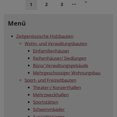
>
…
1
2
3
Menü
Zeitgenössische Holzbauten
Wohn- und Verwaltungsbauten
Einfamilienhäuser
Reihenhäuser/ Siedlungen
Büro/ Verwaltungsgebäude
Mehrgeschossiger Wohnungsbau
Sport- und Freizeitbauten
Theater-/ Konzerthallen
Mehrzweckhallen
Sportstätten
Schwimmbäder
Aussichtstürme