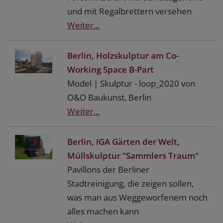
und mit Regalbrettern versehen
Weiter...
Berlin, Holzskulptur am Co-
Working Space B-Part
Model | Skulptur - loop_2020 von
O&O Baukunst, Berlin
Weiter...
Berlin, IGA Gärten der Welt,
Müllskulptur "Sammlers Traum"
Pavillons der Berliner
Stadtreinigung, die zeigen sollen,
was man aus Weggeworfenem noch
alles machen kann