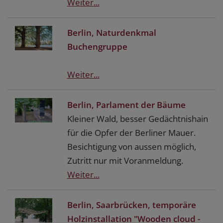
Weiter...
Berlin, Naturdenkmal
Buchengruppe
Weiter...
Berlin, Parlament der Bäume
Kleiner Wald, besser Gedächtnishain
für die Opfer der Berliner Mauer.
Besichtigung von aussen möglich,
Zutritt nur mit Voranmeldung.
Weiter...
Berlin, Saarbrücken, temporäre
Holzinstallation "Wooden cloud -