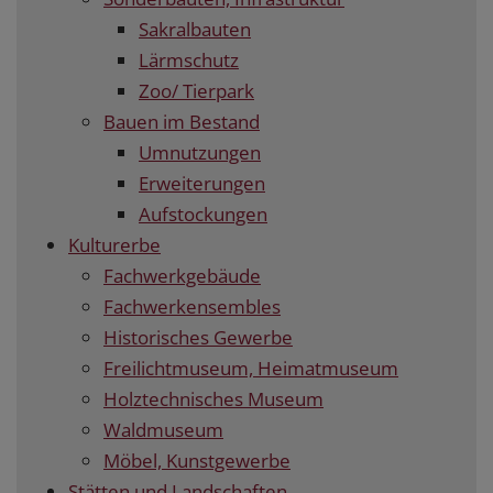
Sakralbauten
Lärmschutz
Zoo/ Tierpark
Bauen im Bestand
Umnutzungen
Erweiterungen
Aufstockungen
Kulturerbe
Fachwerkgebäude
Fachwerkensembles
Historisches Gewerbe
Freilichtmuseum, Heimatmuseum
Holztechnisches Museum
Waldmuseum
Möbel, Kunstgewerbe
Stätten und Landschaften