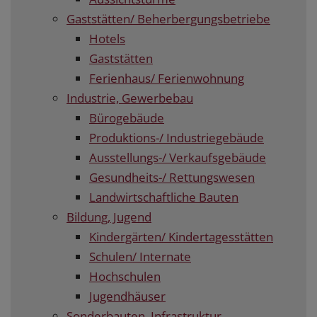
Gaststätten/ Beherbergungsbetriebe
Hotels
Gaststätten
Ferienhaus/ Ferienwohnung
Industrie, Gewerbebau
Bürogebäude
Produktions-/ Industriegebäude
Ausstellungs-/ Verkaufsgebäude
Gesundheits-/ Rettungswesen
Landwirtschaftliche Bauten
Bildung, Jugend
Kindergärten/ Kindertagesstätten
Schulen/ Internate
Hochschulen
Jugendhäuser
Sonderbauten, Infrastruktur