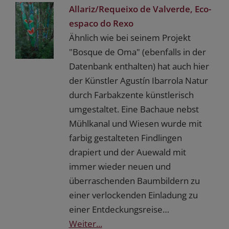
Allariz/Requeixo de Valverde, Eco-
espaco do Rexo
Ähnlich wie bei seinem Projekt
"Bosque de Oma" (ebenfalls in der
Datenbank enthalten) hat auch hier
der Künstler Agustín Ibarrola Natur
durch Farbakzente künstlerisch
umgestaltet. Eine Bachaue nebst
Mühlkanal und Wiesen wurde mit
farbig gestalteten Findlingen
drapiert und der Auewald mit
immer wieder neuen und
überraschenden Baumbildern zu
einer verlockenden Einladung zu
einer Entdeckungsreise…
Weiter...