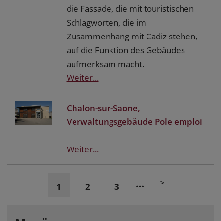
die Fassade, die mit touristischen
Schlagworten, die im
Zusammenhang mit Cadiz stehen,
auf die Funktion des Gebäudes
aufmerksam macht.
Weiter...
Chalon-sur-Saone,
Verwaltungsgebäude Pole emploi
Weiter...
>
…
1
2
3