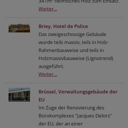
341m³ heimisches Holz zum Einsatz.
Weiter...
Briey, Hotel de Police
Das zweigeschossige Gebäude
wurde teils massiv, teils in Holz-
Rahmenbauweise und teils in
Holzmassivbauweise (Lignotrend)
ausgeführt.
Weiter...
Brüssel, Verwaltungsgebäude der
EU
Im Zuge der Renovierung des
Bürokomplexes "Jacques Delors"
der EU, der an einer