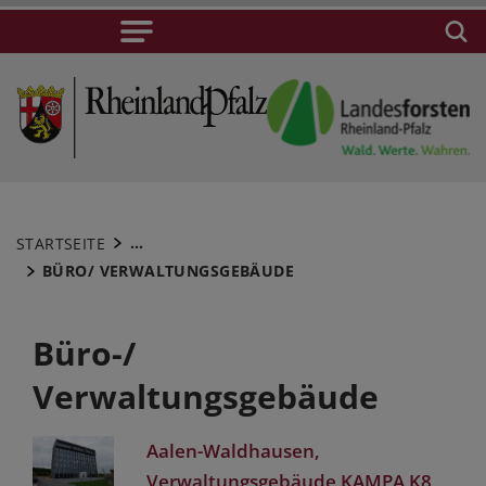
...
STARTSEITE
BÜRO/ VERWALTUNGSGEBÄUDE
Büro-/
Verwaltungsgebäude
Aalen-Waldhausen,
Verwaltungsgebäude KAMPA K8