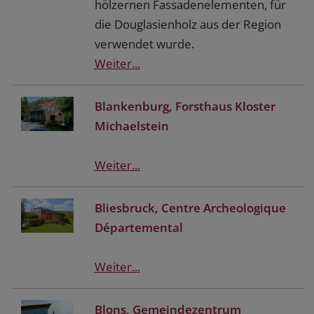
hölzernen Fassadenelementen, für
die Douglasienholz aus der Region
verwendet wurde.
Weiter...
Blankenburg, Forsthaus Kloster
Michaelstein
Weiter...
Bliesbruck, Centre Archeologique
Départemental
Weiter...
Blons, Gemeindezentrum