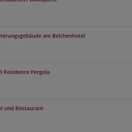
eiterungsgebäude am Belchenhotel
l Residence Pergola
el und Restaurant