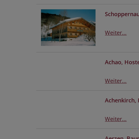
Schoppernau
Weiter...
Achao, Host
Weiter...
Achenkirch,
Weiter...
Aerzen, Bau