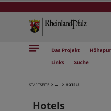
Das Projekt
Höhepu
Links
Suche
...
STARTSEITE
HOTELS
Hotels