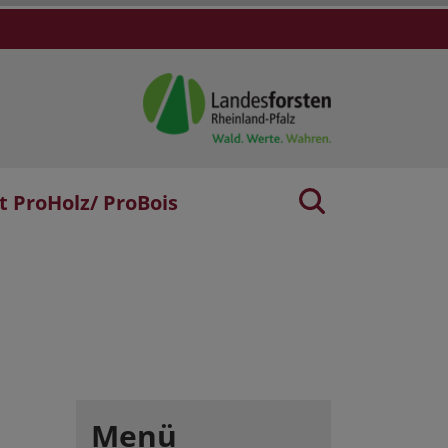
t ProHolz/ ProBois
Menü