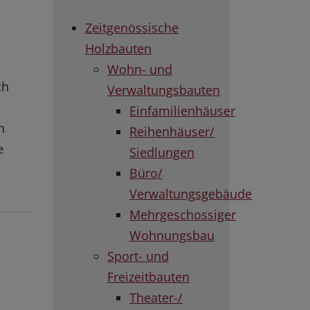
Zeitgenössische
Holzbauten
Wohn- und
ch
Verwaltungsbauten
e
Einfamilienhäuser
h
Reihenhäuser/
e
Siedlungen
Büro/
Verwaltungsgebäude
Mehrgeschossiger
Wohnungsbau
Sport- und
Freizeitbauten
Theater-/