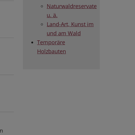
Naturwaldreservate
u. ä.
Land-Art, Kunst im
und am Wald
Temporäre
Holzbauten
en