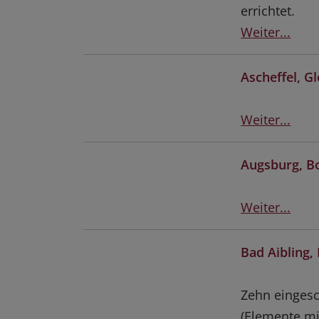
errichtet.
Weiter...
Ascheffel, G
Weiter...
Augsburg, B
Weiter...
Bad Aibling,
Zehn eingesc
(Elemente mi