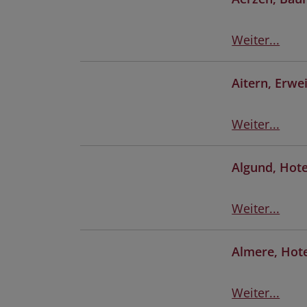
Weiter...
Aitern, Erw
Weiter...
Algund, Hote
Weiter...
Almere, Hot
Weiter...