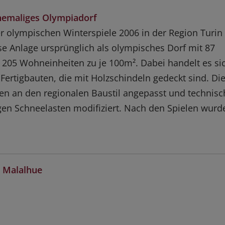
ehemaliges Olympiadorf
er olympischen Winterspiele 2006 in der Region Turin
se Anlage ursprünglich als olympisches Dorf mit 87
205 Wohneinheiten zu je 100m². Dabei handelt es si
Fertigbauten, die mit Holzschindeln gedeckt sind. Di
n an den regionalen Baustil angepasst und technisc
igen Schneelasten modifiziert. Nach den Spielen wurd
l Malalhue