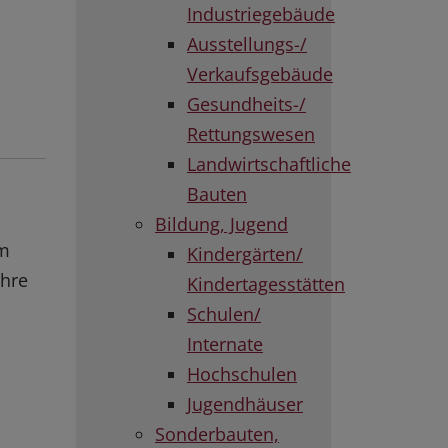
Industriegebäude
Ausstellungs-/
Verkaufsgebäude
Gesundheits-/
Rettungswesen
Landwirtschaftliche
Bauten
Bildung, Jugend
im
Kindergärten/
ahre
Kindertagesstätten
Schulen/
Internate
Hochschulen
Jugendhäuser
Sonderbauten,