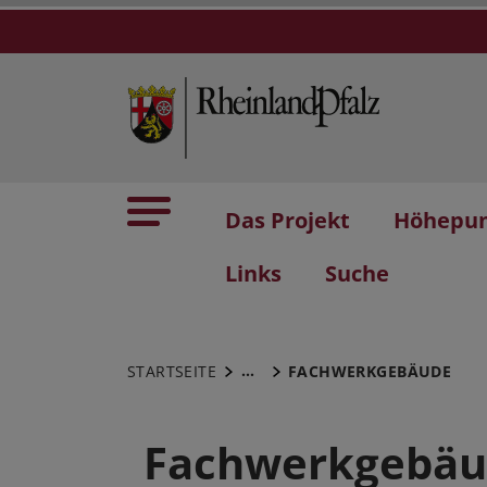
Das Projekt
Höhepu
Links
Suche
...
STARTSEITE
FACHWERKGEBÄUDE
Fachwerkgebä