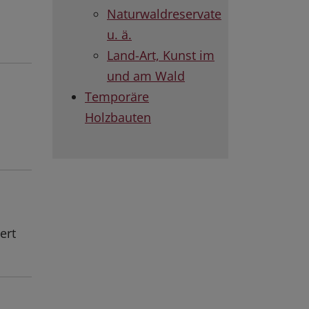
Naturwaldreservate
u. ä.
Land-Art, Kunst im
und am Wald
Temporäre
Holzbauten
ert