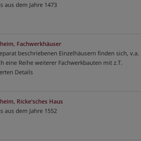
s aus dem Jahre 1473
heim, Fachwerkhäuser
eparat beschriebenen Einzelhäusern finden sich, v.a.
h eine Reihe weiterer Fachwerkbauten mit z.T.
rten Details
heim, Ricke'sches Haus
s aus dem Jahre 1552