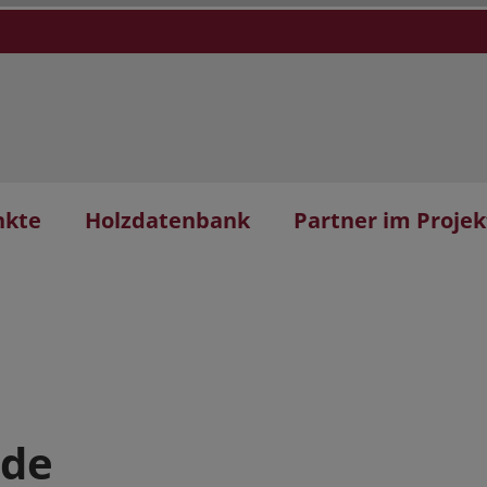
nkte
Holzdatenbank
Partner im Projek
ude