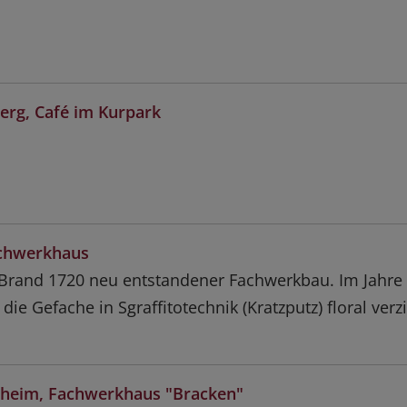
erg, Café im Kurpark
chwerkhaus
Brand 1720 neu entstandener Fachwerkbau. Im Jahre
ie Gefache in Sgraffitotechnik (Kratzputz) floral verzi
heim, Fachwerkhaus "Bracken"