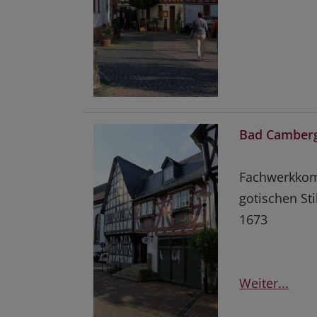
Bad Camberg
Fachwerkkom
gotischen St
1673
Weiter...