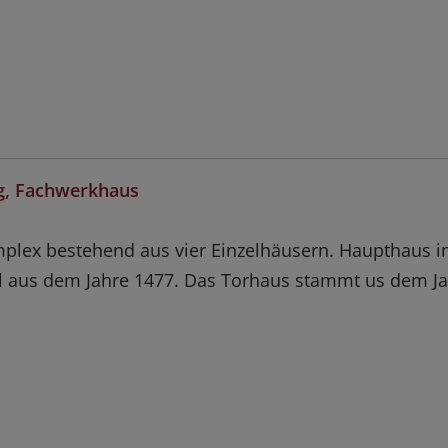
, Fachwerkhaus
plex bestehend aus vier Einzelhäusern. Haupthaus 
il aus dem Jahre 1477. Das Torhaus stammt us dem J