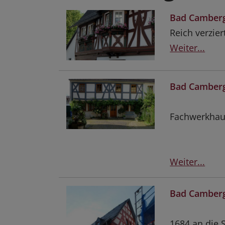
Bad Camberg
Reich verzie
Weiter...
Bad Camberg
Fachwerkhaus
Weiter...
Bad Camberg
1684 an die