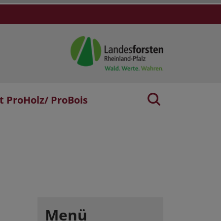
t ProHolz/ ProBois
Menü