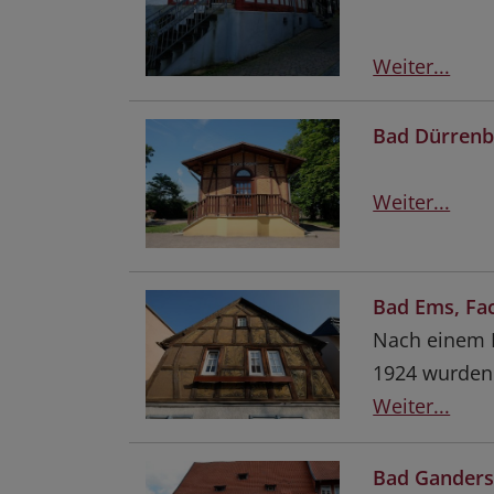
Weiter...
Bad Dürrenb
Weiter...
Bad Ems, Fa
Nach einem 
1924 wurden d
Weiter...
Bad Ganders