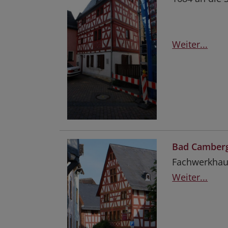
Weiter...
Bad Camberg
Fachwerkhau
Weiter...