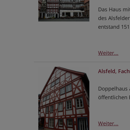
Das Haus mit
des Alsfelde
entstand 151
Weiter...
Alsfeld, Fa
Doppelhaus a
öffentlichen
Weiter...