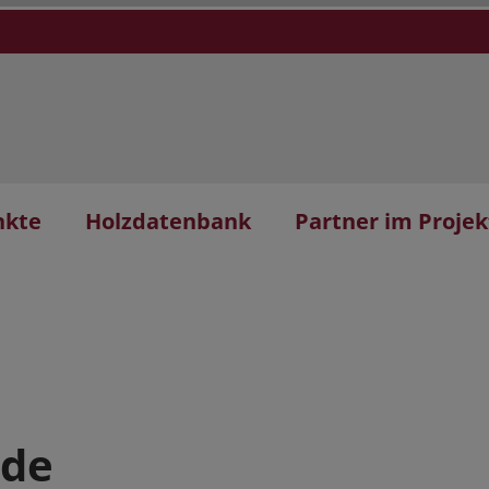
nkte
Holzdatenbank
Partner im Projek
ude