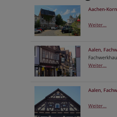
Aachen-Korn
Weiter...
Aalen, Fach
Fachwerkhaus
Weiter...
Aalen, Fach
Weiter...