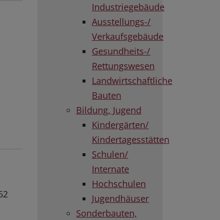
Industriegebäude
Ausstellungs-/
Verkaufsgebäude
Gesundheits-/
Rettungswesen
Landwirtschaftliche
Bauten
Bildung, Jugend
Kindergärten/
Kindertagesstätten
Schulen/
Internate
Hochschulen
62
Jugendhäuser
Sonderbauten,