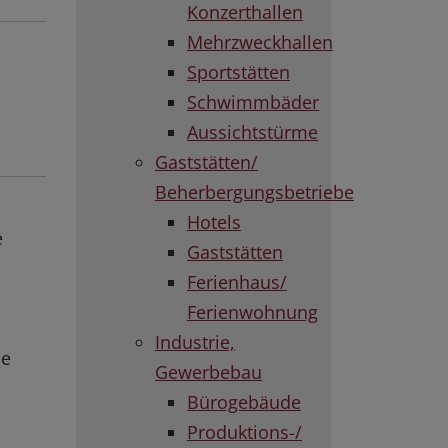
Konzerthallen
Mehrzweckhallen
Sportstätten
Schwimmbäder
Aussichtstürme
Gaststätten/
Beherbergungsbetriebe
Hotels
e
Gaststätten
Ferienhaus/
Ferienwohnung
Industrie,
ne
Gewerbebau
Bürogebäude
Produktions-/