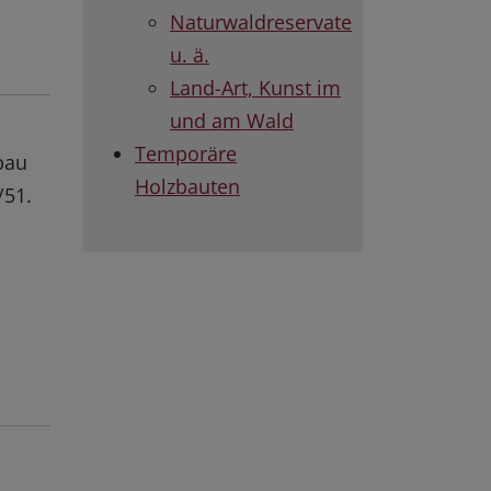
Naturwaldreservate
u. ä.
Land-Art, Kunst im
und am Wald
Temporäre
bau
Holzbauten
/51.