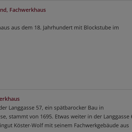
and, Fachwerkhaus
aus aus dem 18. Jahrhundert mit Blockstube im
werkhaus
der Langgasse 57, ein spätbarocker Bau in
e, stammt von 1695. Etwas weiter in der Langgasse 
ingut Köster-Wolf mit seinem Fachwerkgebäude aus