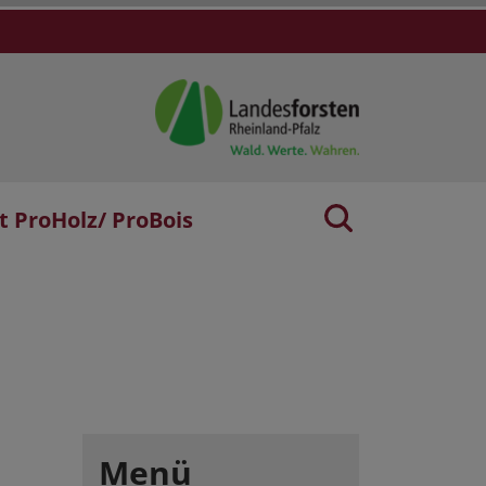
t ProHolz/ ProBois
Menü