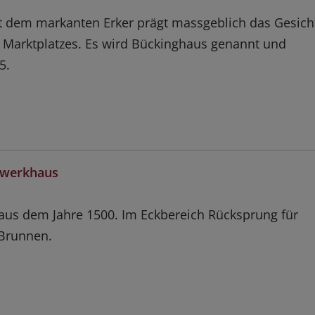
 dem markanten Erker prägt massgeblich das Gesich
r Marktplatzes. Es wird Bückinghaus genannt und
5.
chwerkhaus
us dem Jahre 1500. Im Eckbereich Rücksprung für
 Brunnen.