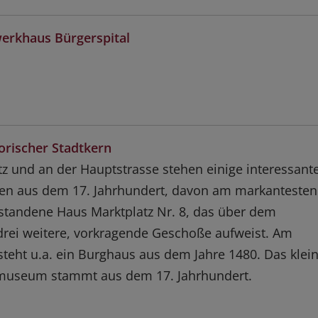
werkhaus Bürgerspital
orischer Stadtkern
z und an der Hauptstrasse stehen einige interessant
en aus dem 17. Jahrhundert, davon am markantesten
standene Haus Marktplatz Nr. 8, das über dem
rei weitere, vorkragende Geschoße aufweist. Am
steht u.a. ein Burghaus aus dem Jahre 1480. Das klei
useum stammt aus dem 17. Jahrhundert.