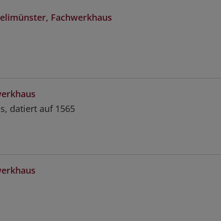
elimünster, Fachwerkhaus
werkhaus
, datiert auf 1565
werkhaus