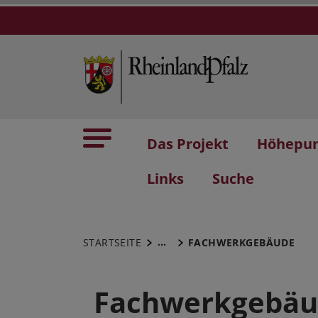
Das Projekt
Höhepu
Links
Suche
...
STARTSEITE
FACHWERKGEBÄUDE
Fachwerkgebä