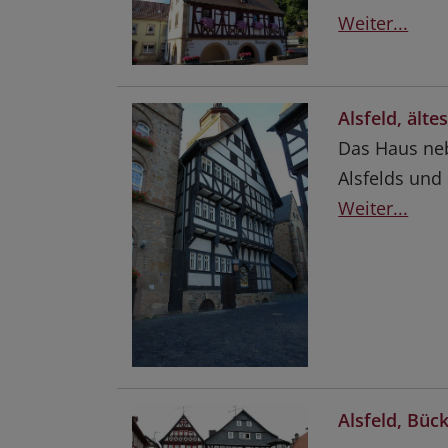
Weiter...
Alsfeld, ält
Das Haus neb
Alsfelds und
Weiter...
Alsfeld, Büc