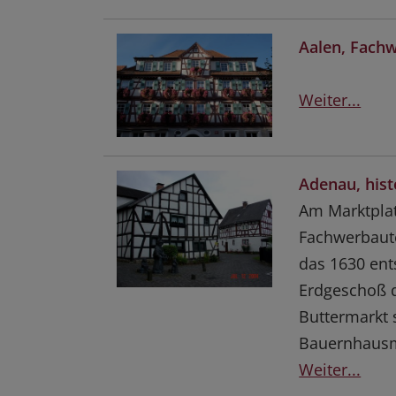
Aalen, Fach
Weiter...
Adenau, hist
Am Marktplat
Fachwerbaut
das 1630 ent
Erdgeschoß d
Buttermarkt 
Bauernhausm
Weiter...