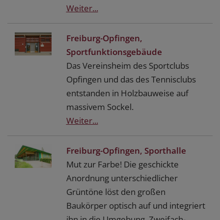
Weiter...
Freiburg-Opfingen,
Sportfunktionsgebäude
Das Vereinsheim des Sportclubs
Opfingen und das des Tennisclubs
entstanden in Holzbauweise auf
massivem Sockel.
Weiter...
Freiburg-Opfingen, Sporthalle
Mut zur Farbe! Die geschickte
Anordnung unterschiedlicher
Grüntöne löst den großen
Baukörper optisch auf und integriert
ihn in die Umgebung. Zweifach-