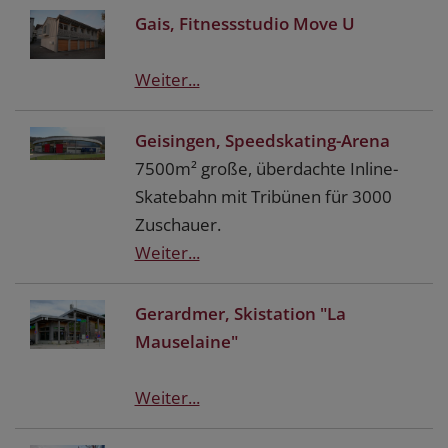
Gais, Fitnessstudio Move U
Weiter...
Geisingen, Speedskating-Arena
7500m² große, überdachte Inline-
Skatebahn mit Tribünen für 3000
Zuschauer.
Weiter...
Gerardmer, Skistation "La
Mauselaine"
Weiter...