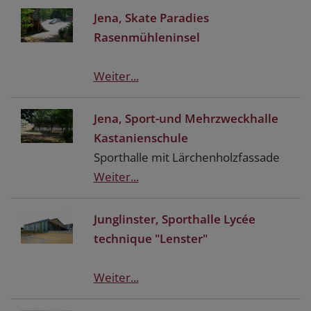
Jena, Skate Paradies
Rasenmühleninsel
Weiter...
Jena, Sport-und Mehrzweckhalle
Kastanienschule
Sporthalle mit Lärchenholzfassade
Weiter...
Junglinster, Sporthalle Lycée
technique "Lenster"
Weiter...