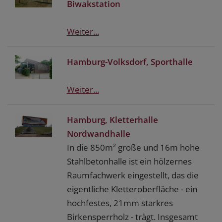
Biwakstation
Weiter...
Hamburg-Volksdorf, Sporthalle
Weiter...
Hamburg, Kletterhalle
Nordwandhalle
In die 850m² große und 16m hohe
Stahlbetonhalle ist ein hölzernes
Raumfachwerk eingestellt, das die
eigentliche Kletteroberfläche - ein
hochfestes, 21mm starkres
Birkensperrholz - trägt. Insgesamt