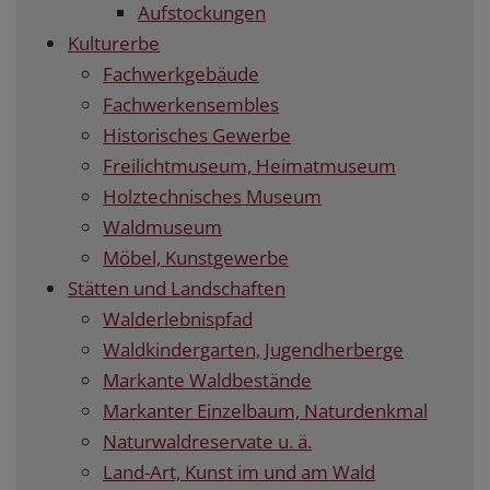
Aufstockungen
Kulturerbe
Fachwerkgebäude
Fachwerkensembles
Historisches Gewerbe
Freilichtmuseum, Heimatmuseum
Holztechnisches Museum
Waldmuseum
Möbel, Kunstgewerbe
Stätten und Landschaften
Walderlebnispfad
Waldkindergarten, Jugendherberge
Markante Waldbestände
Markanter Einzelbaum, Naturdenkmal
Naturwaldreservate u. ä.
Land-Art, Kunst im und am Wald