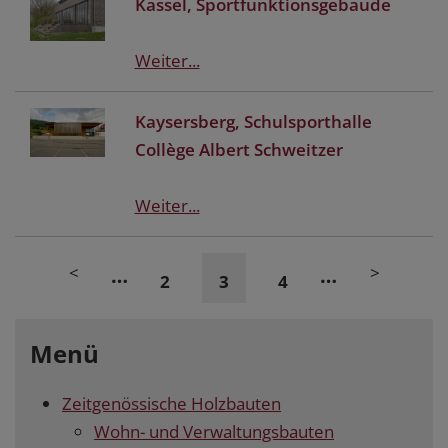
Kassel, Sportfunktionsgebäude
Weiter...
Kaysersberg, Schulsporthalle
Collège Albert Schweitzer
Weiter...
<
>
…
…
2
3
4
Menü
Zeitgenössische Holzbauten
Wohn- und Verwaltungsbauten