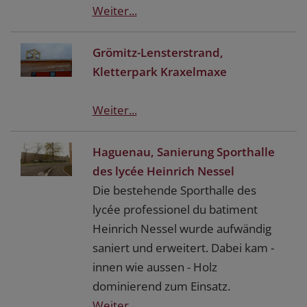
Weiter...
Grömitz-Lensterstrand,
Kletterpark Kraxelmaxe
Weiter...
Haguenau, Sanierung Sporthalle
des lycée Heinrich Nessel
Die bestehende Sporthalle des
lycée professionel du batiment
Heinrich Nessel wurde aufwändig
saniert und erweitert. Dabei kam -
innen wie aussen - Holz
dominierend zum Einsatz.
Weiter...