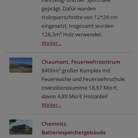
geprägt. Dafür wurden
Holzquerschnitte von 12*24 cm
eingesetzt. Insgesamt wurden
128,3m³ Holz verwendet.
Weiter...
Chaumont, Feuerwehrzentrum
8400m² großer Komplex mit
Feuerwache und Feuerwehrschule.
Investitionssumme 18,57 Mio €,
davon 4,89 Mio € Holzanteil
Weiter...
Chemnitz,
Batteriespeichergebäude