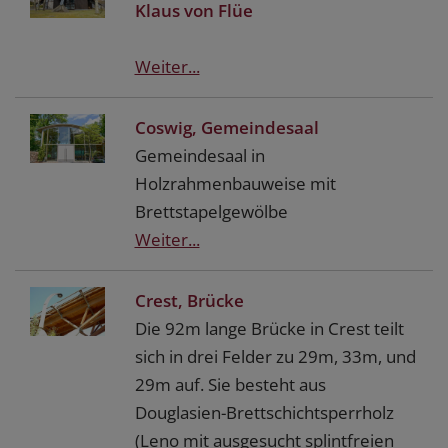
Klaus von Flüe
Weiter...
Coswig, Gemeindesaal
Gemeindesaal in
Holzrahmenbauweise mit
Brettstapelgewölbe
Weiter...
Crest, Brücke
Die 92m lange Brücke in Crest teilt
sich in drei Felder zu 29m, 33m, und
29m auf. Sie besteht aus
Douglasien-Brettschichtsperrholz
(Leno mit ausgesucht splintfreien