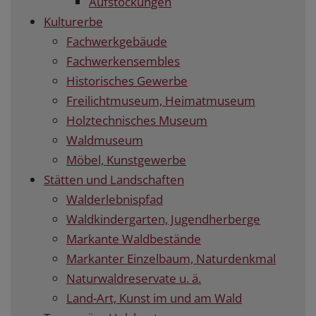
Aufstockungen
Kulturerbe
Fachwerkgebäude
Fachwerkensembles
Historisches Gewerbe
Freilichtmuseum, Heimatmuseum
Holztechnisches Museum
Waldmuseum
Möbel, Kunstgewerbe
Stätten und Landschaften
Walderlebnispfad
Waldkindergarten, Jugendherberge
Markante Waldbestände
Markanter Einzelbaum, Naturdenkmal
Naturwaldreservate u. ä.
Land-Art, Kunst im und am Wald