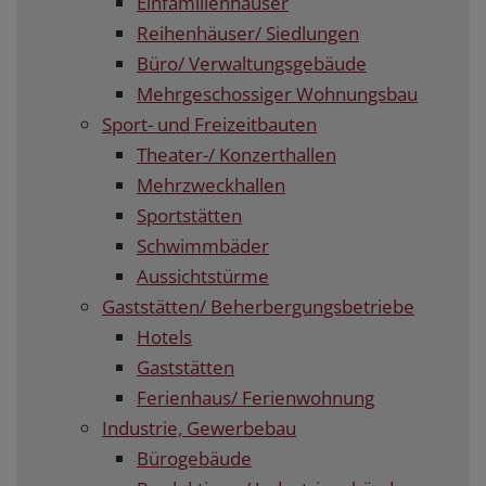
Einfamilienhäuser
Reihenhäuser/ Siedlungen
Büro/ Verwaltungsgebäude
Mehrgeschossiger Wohnungsbau
Sport- und Freizeitbauten
Theater-/ Konzerthallen
Mehrzweckhallen
Sportstätten
Schwimmbäder
Aussichtstürme
Gaststätten/ Beherbergungsbetriebe
Hotels
Gaststätten
Ferienhaus/ Ferienwohnung
Industrie, Gewerbebau
Bürogebäude