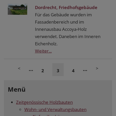
Dordrecht, Friedhofsgebäude
Für das Gebäude wurden im
Fassadenbereich und im
Innenausbau Accoya-Holz
verwendet. Daneben im Inneren
Eichenholz.
Weiter...
<
>
…
…
2
3
4
Menü
Zeitgenössische Holzbauten
Wohn- und Verwaltungsbauten