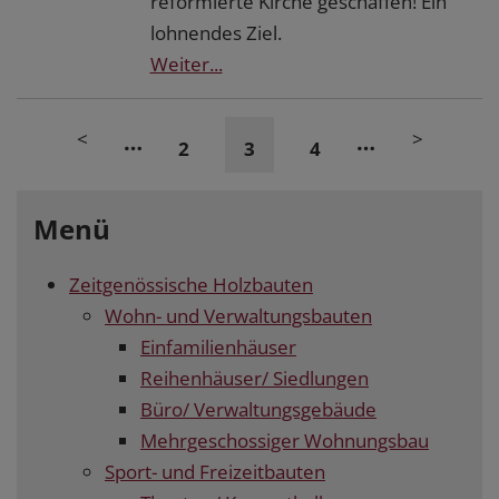
reformierte Kirche geschaffen! Ein
lohnendes Ziel.
Weiter...
<
>
…
…
2
3
4
Menü
Zeitgenössische Holzbauten
Wohn- und Verwaltungsbauten
Einfamilienhäuser
Reihenhäuser/ Siedlungen
Büro/ Verwaltungsgebäude
Mehrgeschossiger Wohnungsbau
Sport- und Freizeitbauten