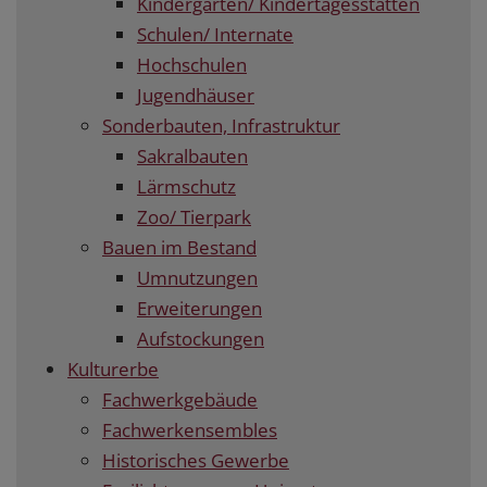
Kindergärten/ Kindertagesstätten
Schulen/ Internate
Hochschulen
Jugendhäuser
Sonderbauten, Infrastruktur
Sakralbauten
Lärmschutz
Zoo/ Tierpark
Bauen im Bestand
Umnutzungen
Erweiterungen
Aufstockungen
Kulturerbe
Fachwerkgebäude
Fachwerkensembles
Historisches Gewerbe