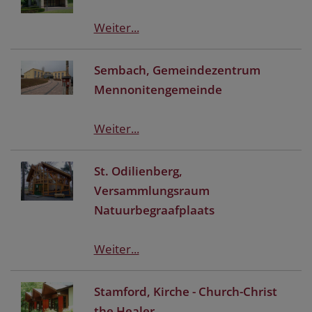
Weiter...
Sembach, Gemeindezentrum
Mennonitengemeinde
Weiter...
St. Odilienberg,
Versammlungsraum
Natuurbegraafplaats
Weiter...
Stamford, Kirche - Church-Christ
the Healer