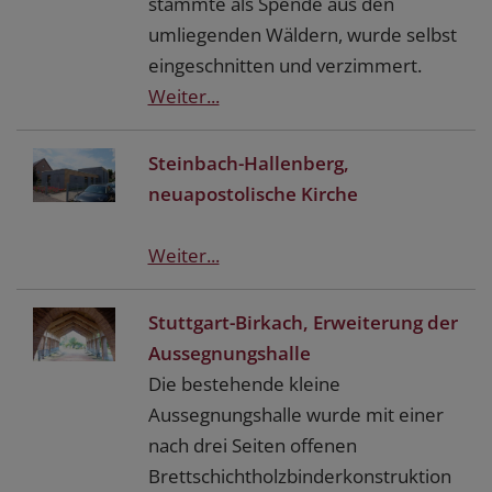
stammte als Spende aus den
umliegenden Wäldern, wurde selbst
eingeschnitten und verzimmert.
Weiter...
Steinbach-Hallenberg,
neuapostolische Kirche
Weiter...
Stuttgart-Birkach, Erweiterung der
Aussegnungshalle
Die bestehende kleine
Aussegnungshalle wurde mit einer
nach drei Seiten offenen
Brettschichtholzbinderkonstruktion