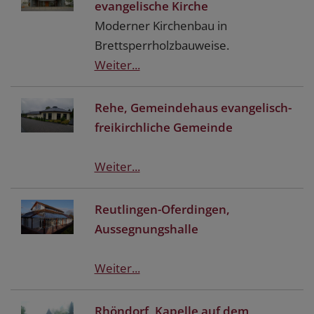
evangelische Kirche
Moderner Kirchenbau in
Brettsperrholzbauweise.
Weiter...
Rehe, Gemeindehaus evangelisch-
freikirchliche Gemeinde
Weiter...
Reutlingen-Oferdingen,
Aussegnungshalle
Weiter...
Rhöndorf, Kapelle auf dem