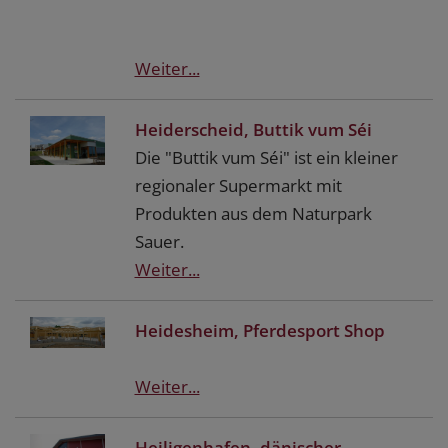
Weiter...
Heiderscheid, Buttik vum Séi
Die "Buttik vum Séi" ist ein kleiner
regionaler Supermarkt mit
Produkten aus dem Naturpark
Sauer.
Weiter...
Heidesheim, Pferdesport Shop
Weiter...
Heiligenhafen, dänischer