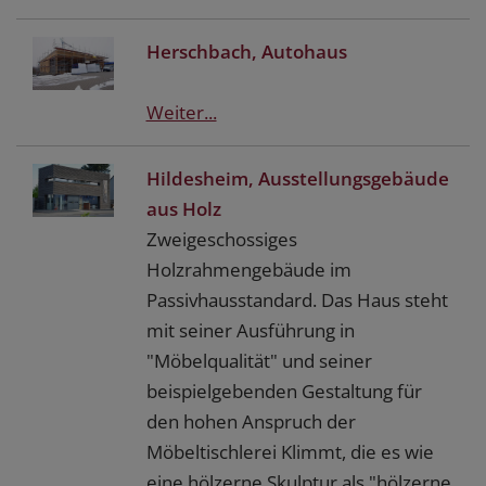
Herschbach, Autohaus
Weiter...
Hildesheim, Ausstellungsgebäude
aus Holz
Zweigeschossiges
Holzrahmengebäude im
Passivhausstandard. Das Haus steht
mit seiner Ausführung in
"Möbelqualität" und seiner
beispielgebenden Gestaltung für
den hohen Anspruch der
Möbeltischlerei Klimmt, die es wie
eine hölzerne Skulptur als "hölzerne