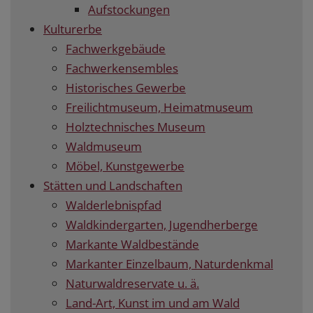
Aufstockungen
Kulturerbe
Fachwerkgebäude
Fachwerkensembles
Historisches Gewerbe
Freilichtmuseum, Heimatmuseum
Holztechnisches Museum
Waldmuseum
Möbel, Kunstgewerbe
Stätten und Landschaften
Walderlebnispfad
Waldkindergarten, Jugendherberge
Markante Waldbestände
Markanter Einzelbaum, Naturdenkmal
Naturwaldreservate u. ä.
Land-Art, Kunst im und am Wald