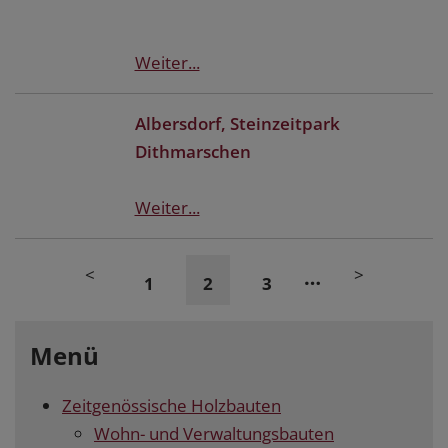
Weiter...
Albersdorf, Steinzeitpark
Dithmarschen
Weiter...
<
>
…
1
2
3
Menü
Zeitgenössische Holzbauten
Wohn- und Verwaltungsbauten