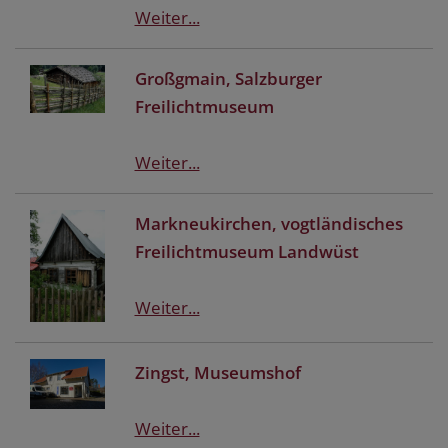
Weiter...
Großgmain, Salzburger
Freilichtmuseum
Weiter...
Markneukirchen, vogtländisches
Freilichtmuseum Landwüst
Weiter...
Zingst, Museumshof
Weiter...