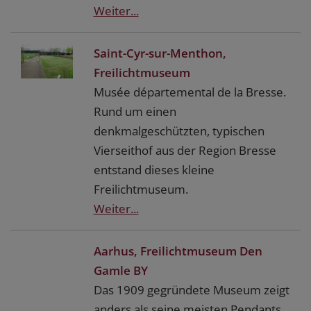
Weiter...
Saint-Cyr-sur-Menthon,
Freilichtmuseum
Musée départemental de la Bresse.
Rund um einen
denkmalgeschützten, typischen
Vierseithof aus der Region Bresse
entstand dieses kleine
Freilichtmuseum.
Weiter...
Aarhus, Freilichtmuseum Den
Gamle BY
Das 1909 gegründete Museum zeigt
anders als seine meisten Pendants