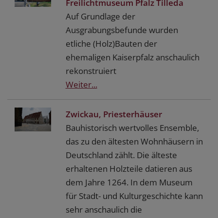
Freilichtmuseum Pfalz Tilleda
Auf Grundlage der
Ausgrabungsbefunde wurden
etliche (Holz)Bauten der
ehemaligen Kaiserpfalz anschaulich
rekonstruiert
Weiter...
Zwickau, Priesterhäuser
Bauhistorisch wertvolles Ensemble,
das zu den ältesten Wohnhäusern in
Deutschland zählt. Die älteste
erhaltenen Holzteile datieren aus
dem Jahre 1264. In dem Museum
für Stadt- und Kulturgeschichte kann
sehr anschaulich die