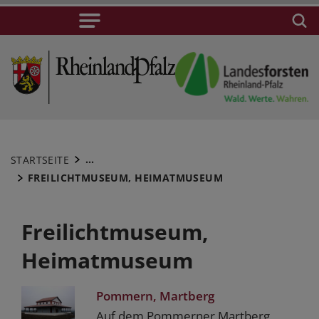
...
STARTSEITE
FREILICHTMUSEUM, HEIMATMUSEUM
Freilichtmuseum,
Heimatmuseum
Pommern, Martberg
Auf dem Pommerner Martberg