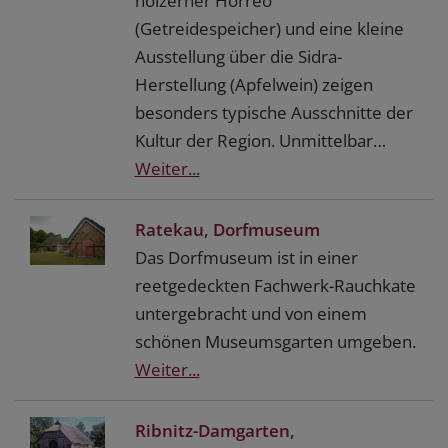
hölzerner Horreo
(Getreidespeicher) und eine kleine
Ausstellung über die Sidra-
Herstellung (Apfelwein) zeigen
besonders typische Ausschnitte der
Kultur der Region. Unmittelbar…
Weiter...
Ratekau, Dorfmuseum
Das Dorfmuseum ist in einer
reetgedeckten Fachwerk-Rauchkate
untergebracht und von einem
schönen Museumsgarten umgeben.
Weiter...
Ribnitz-Damgarten,