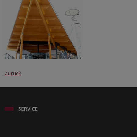
Zurück
SERVICE