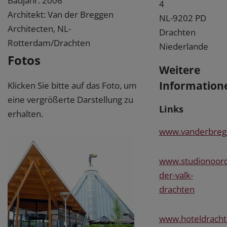
Baujahr: 2006
4
Architekt: Van der Breggen
NL-9202 PD
Architecten, NL-
Drachten
Rotterdam/Drachten
Niederlande
Fotos
Weitere
Information
Klicken Sie bitte auf das Foto, um
eine vergrößerte Darstellung zu
Links
erhalten.
www.vanderbreg
www.studionoord
der-valk-
drachten
www.hoteldracht