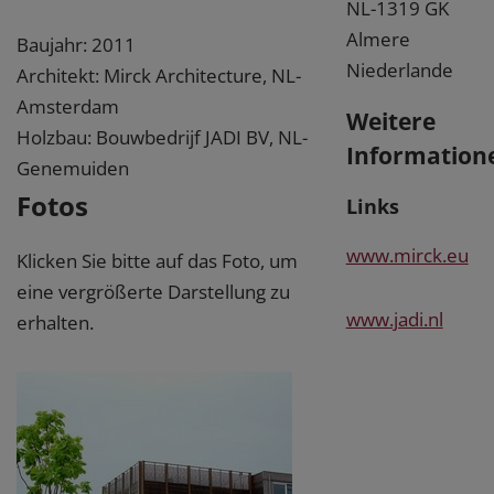
NL-1319 GK
Almere
Baujahr: 2011
Niederlande
Architekt: Mirck Architecture, NL-
Amsterdam
Weitere
Holzbau: Bouwbedrijf JADI BV, NL-
Information
Genemuiden
Fotos
Links
www.mirck.eu
Klicken Sie bitte auf das Foto, um
eine vergrößerte Darstellung zu
www.jadi.nl
erhalten.