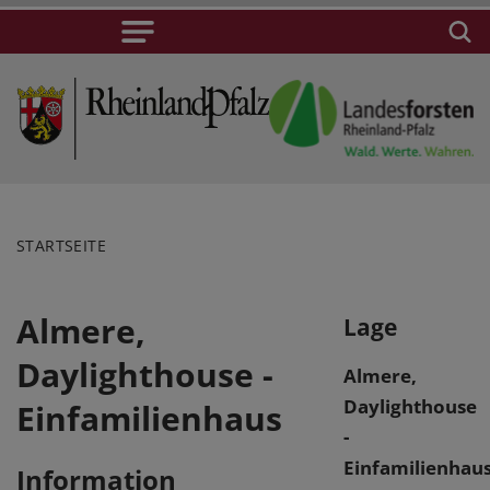
STARTSEITE
Almere,
Lage
Daylighthouse -
Almere,
Daylighthouse
Einfamilienhaus
-
Einfamilienhau
Information