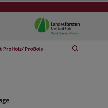
t ProHolz/ ProBois
age