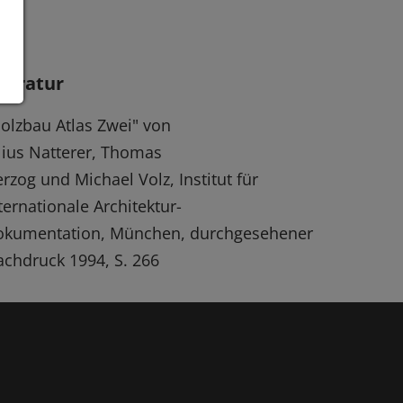
iteratur
olzbau Atlas Zwei" von
lius Natterer, Thomas
rzog und Michael Volz, Institut für
ternationale Architektur-
okumentation, München, durchgesehener
chdruck 1994, S. 266