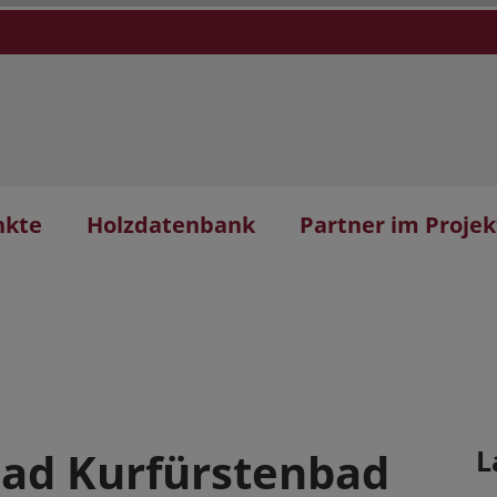
nkte
Holzdatenbank
Partner im Projek
ad Kurfürstenbad
L