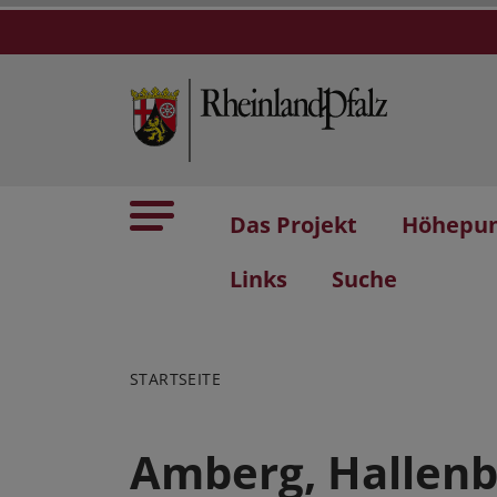
Das Projekt
Höhepu
Links
Suche
STARTSEITE
Amberg, Hallenb