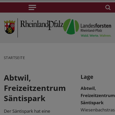
STARTSEITE
Abtwil,
Lage
Freizeitzentrum
Abtwil,
Freizeitzentrum
Säntispark
Säntispark
Wiesenbachstras
Der Säntispark hat eine