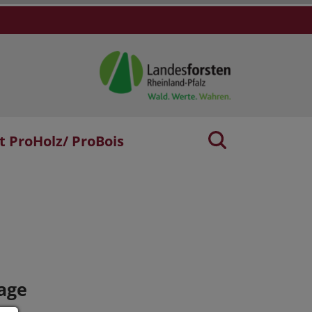
t ProHolz/ ProBois
age