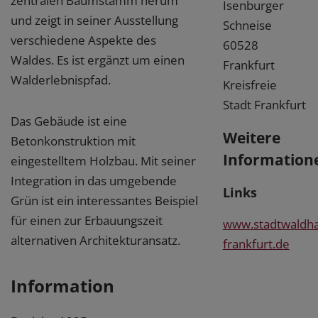
zentralen Baumstamm herum
Isenburger
und zeigt in seiner Ausstellung
Schneise
verschiedene Aspekte des
60528
Waldes. Es ist ergänzt um einen
Frankfurt
Walderlebnispfad.
Kreisfreie
Stadt Frankfurt
Das Gebäude ist eine
Weitere
Betonkonstruktion mit
Information
eingestelltem Holzbau. Mit seiner
Integration in das umgebende
Links
Grün ist ein interessantes Beispiel
für einen zur Erbauungszeit
www.stadtwaldha
alternativen Architekturansatz.
frankfurt.de
Information