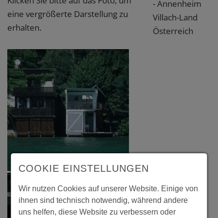
Klicken Sie bitte auf das Foto, um
- Annenheim
eine vergrößerte Darstellung zu
Villach-Land
erhalten.
Österreich
COOKIE EINSTELLUNGEN
Wir nutzen Cookies auf unserer Website. Einige von
ihnen sind technisch notwendig, während andere
uns helfen, diese Website zu verbessern oder