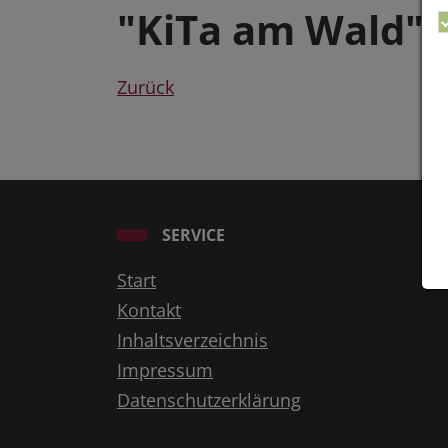
"KiTa am Wald"
Zurück
SERVICE
Start
Kontakt
Inhaltsverzeichnis
Impressum
Datenschutzerklärung