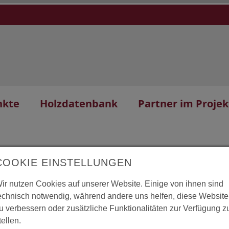
nkte
Holzdatenbank
Partner im Projek
COOKIE EINSTELLUNGEN
ir nutzen Cookies auf unserer Website. Einige von ihnen sind
echnisch notwendig, während andere uns helfen, diese Website
aldkindergarten
L
u verbessern oder zusätzliche Funktionalitäten zur Verfügung z
tellen.