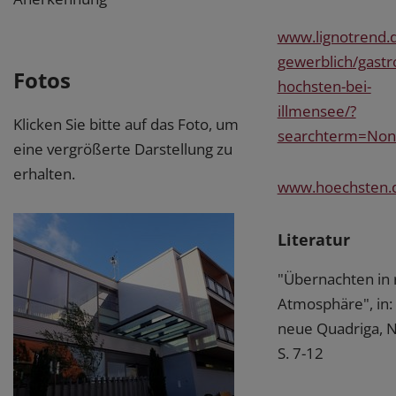
www.lignotrend.
gewerblich/gastr
Fotos
hochsten-bei-
illmensee/?
Klicken Sie bitte auf das Foto, um
searchterm=No
eine vergrößerte Darstellung zu
erhalten.
www.hoechsten.
Literatur
"Übernachten in
Atmosphäre", in: 
neue Quadriga, N
S. 7-12