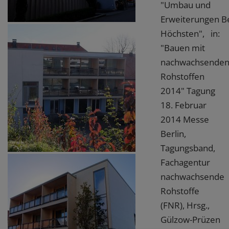
"Umbau und
Erweiterungen B
Höchsten", in:
"Bauen mit
nachwachsende
Rohstoffen
2014" Tagung
18. Februar
2014 Messe
Berlin,
Tagungsband,
Fachagentur
nachwachsende
Rohstoffe
(FNR), Hrsg.,
Gülzow-Prüzen