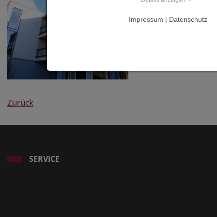
Details anzeigen
Impressum | Datenschutz
Zurück
SERVICE