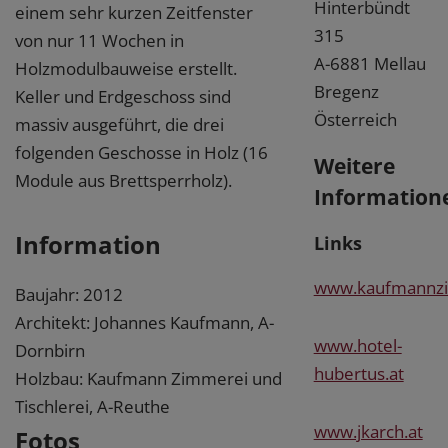
Hinterbündt
einem sehr kurzen Zeitfenster
315
von nur 11 Wochen in
A-6881 Mellau
Holzmodulbauweise erstellt.
Bregenz
Keller und Erdgeschoss sind
Österreich
massiv ausgeführt, die drei
folgenden Geschosse in Holz (16
Weitere
Module aus Brettsperrholz).
Information
Information
Links
www.kaufmannzi
Baujahr: 2012
Architekt: Johannes Kaufmann, A-
www.hotel-
Dornbirn
hubertus.at
Holzbau: Kaufmann Zimmerei und
Tischlerei, A-Reuthe
www.jkarch.at
Fotos