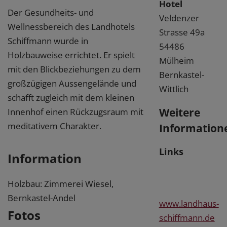
Hotel
Der Gesundheits- und
Veldenzer
Wellnessbereich des Landhotels
Strasse 49a
Schiffmann wurde in
54486
Holzbauweise errichtet. Er spielt
Mülheim
mit den Blickbeziehungen zu dem
Bernkastel-
großzügigen Aussengelände und
Wittlich
schafft zugleich mit dem kleinen
Weitere
Innenhof einen Rückzugsraum mit
meditativem Charakter.
Information
Links
Information
Holzbau: Zimmerei Wiesel,
Bernkastel-Andel
www.landhaus-
Fotos
schiffmann.de