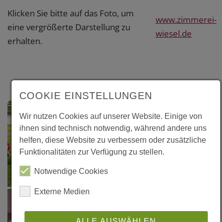
Klicken Sie bitte auf das Foto, um
www.zimmerei-
eine vergrößerte Darstellung zu
wiesel.de
erhalten.
COOKIE EINSTELLUNGEN
Wir nutzen Cookies auf unserer Website. Einige von
ihnen sind technisch notwendig, während andere uns
helfen, diese Website zu verbessern oder zusätzliche
Funktionalitäten zur Verfügung zu stellen.
Notwendige Cookies
Externe Medien
ALLE AUSWÄHLEN