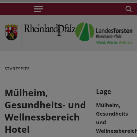
STARTSEITE
Mülheim,
Lage
Gesundheits- und
Mülheim,
Gesundheits-
Wellnessbereich
und
Hotel
Wellnessbereic