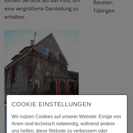
Klicken Sie bitte auf das Foto, um
Reusten
eine vergrößerte Darstellung zu
Tübingen
erhalten.
COOKIE EINSTELLUNGEN
Wir nutzen Cookies auf unserer Website. Einige von
ihnen sind technisch notwendig, während andere
uns helfen, diese Website zu verbessern oder