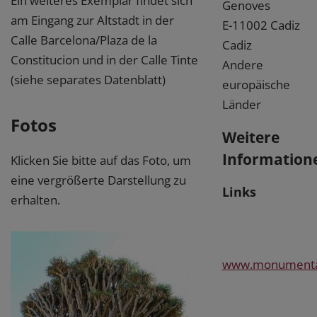
Ein weiteres Exemplar findet sich
Genoves
am Eingang zur Altstadt in der
E-11002 Cadiz
Calle Barcelona/Plaza de la
Cadiz
Constitucion und in der Calle Tinte
Andere
(siehe separates Datenblatt)
europäische
Länder
Fotos
Weitere
Information
Klicken Sie bitte auf das Foto, um
eine vergrößerte Darstellung zu
Links
erhalten.
www.monumentalt