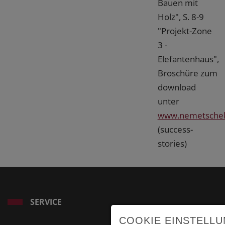
Bauen mit
Holz", S. 8-9
"Projekt-Zone
3 -
Elefantenhaus",
Broschüre zum
download
unter
www.nemetschek
(success-
stories)
SERVICE
COOKIE EINSTELL