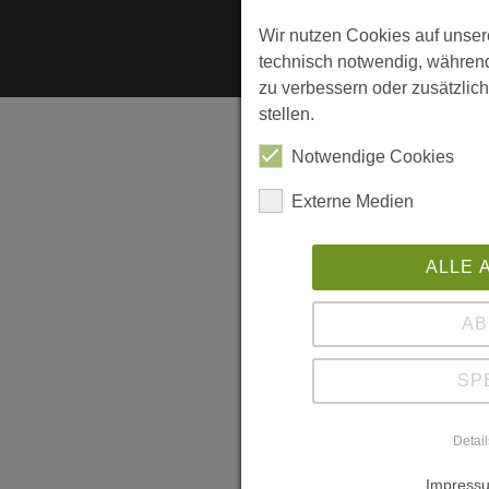
Wir nutzen Cookies auf unser
technisch notwendig, während
zu verbessern oder zusätzlich
stellen.
Notwendige Cookies
Externe Medien
ALLE 
AB
SP
Detai
Impressu