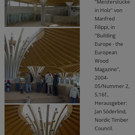
"Meisterstücke
in Holz" von
Manfred
Filippi, in
"Building
Europe - the
European
Wood
Magazine",
2004-
05/Nummer 2,
S.16f.,
Herausgeber:
Jan Söderlind,
Nordic Timber
Council.