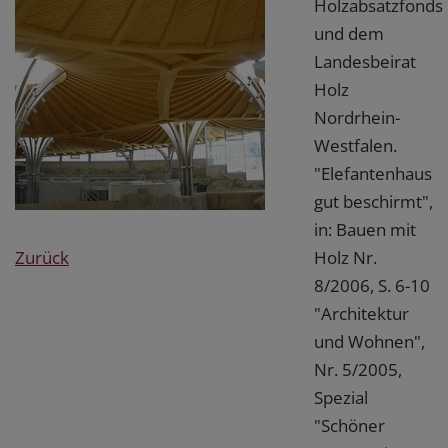
Holzabsatzfonds
und dem
Landesbeirat
Holz
Nordrhein-
Westfalen.
"Elefantenhaus
gut beschirmt",
in: Bauen mit
Holz Nr.
Zurück
8/2006, S. 6-10
"Architektur
und Wohnen",
Nr. 5/2005,
Spezial
"Schöner