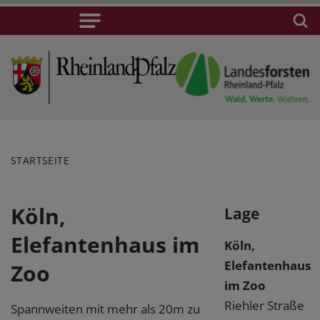
STARTSEITE
Köln,
Lage
Elefantenhaus im
Köln,
Elefantenhaus
Zoo
im Zoo
Riehler Straße
Spannweiten mit mehr als 20m zu