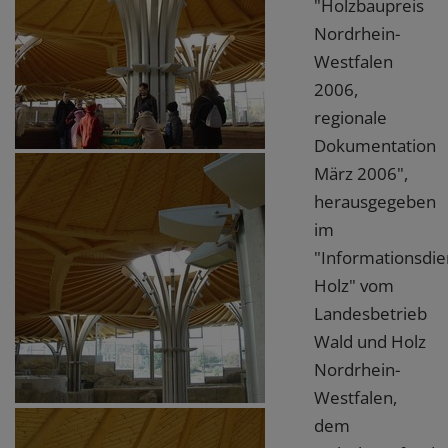
"Holzbaupreis
Nordrhein-
Westfalen
2006,
regionale
Dokumentation
März 2006",
herausgegeben
im
"Informationsdie
Holz" vom
Landesbetrieb
Wald und Holz
Nordrhein-
Westfalen,
dem