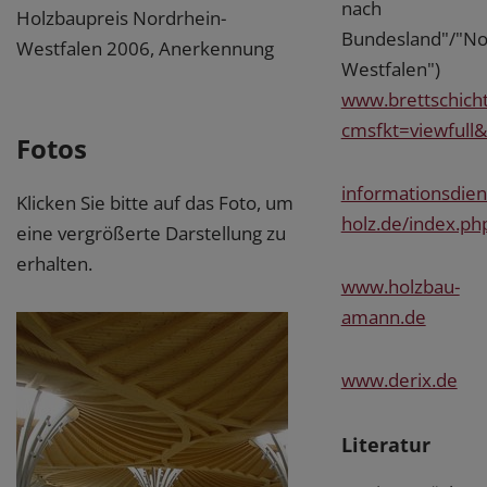
nach
Holzbaupreis Nordrhein-
Bundesland"/"No
Westfalen 2006, Anerkennung
Westfalen")
www.brettschich
cmsfkt=viewfull&
Fotos
informationsdien
Klicken Sie bitte auf das Foto, um
holz.de/index.ph
eine vergrößerte Darstellung zu
erhalten.
www.holzbau-
amann.de
www.derix.de
Literatur