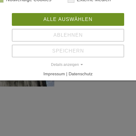
L
ALLE AUSWÄHLEN
w
ABLEHNEN
SPEICHERN
Details anzeigen
Impressum | Datenschutz