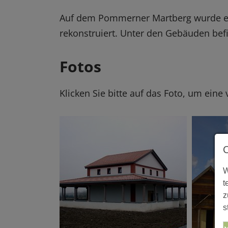
Auf dem Pommerner Martberg wurde ei
rekonstruiert. Unter den Gebäuden bef
Fotos
Klicken Sie bitte auf das Foto, um eine
W
t
z
s