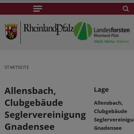
STARTSEITE
Allensbach,
Lage
Clubgebäude
Allensbach,
Clubgebäude
Seglervereinigung
Seglervereinig
Gnadensee
Gnadensee