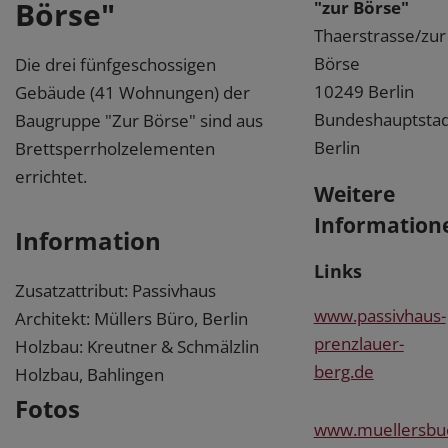
Börse"
"zur Börse"
Thaerstrasse/zur
Börse
Die drei fünfgeschossigen
10249 Berlin
Gebäude (41 Wohnungen) der
Bundeshauptstad
Baugruppe "Zur Börse" sind aus
Berlin
Brettsperrholzelementen
errichtet.
Weitere
Information
Information
Links
Zusatzattribut: Passivhaus
www.passivhaus-
Architekt: Müllers Büro, Berlin
prenzlauer-
Holzbau: Kreutner & Schmälzlin
berg.de
Holzbau, Bahlingen
Fotos
www.muellersbu