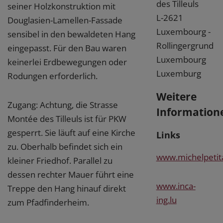
des Tilleuls
seiner Holzkonstruktion mit
L-2621
Douglasien-Lamellen-Fassade
Luxembourg -
sensibel in den bewaldeten Hang
Rollingergrund
eingepasst. Für den Bau waren
Luxembourg
keinerlei Erdbewegungen oder
Luxemburg
Rodungen erforderlich.
Weitere
Zugang: Achtung, die Strasse
Information
Montée des Tilleuls ist für PKW
gesperrt. Sie läuft auf eine Kirche
Links
zu. Oberhalb befindet sich ein
www.michelpetita
kleiner Friedhof. Parallel zu
dessen rechter Mauer führt eine
www.inca-
Treppe den Hang hinauf direkt
ing.lu
zum Pfadfinderheim.