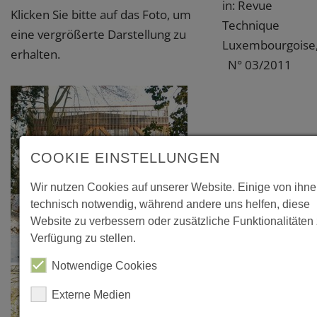
in: Revue
Klicken Sie bitte auf das Foto, um
Technique
eine vergrößerte Darstellung zu
Luxembourgoise
erhalten.
N° 03/2011
COOKIE EINSTELLUNGEN
Wir nutzen Cookies auf unserer Website. Einige von ihne
technisch notwendig, während andere uns helfen, diese
Website zu verbessern oder zusätzliche Funktionalitäten 
Verfügung zu stellen.
Notwendige Cookies
Externe Medien