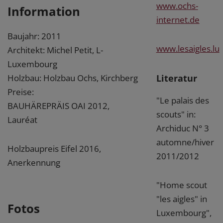
www.ochs-
Information
internet.de
Baujahr: 2011
www.lesaigles.lu
Architekt: Michel Petit, L-
Luxembourg
Literatur
Holzbau: Holzbau Ochs, Kirchberg
Preise:
"Le palais des
BAUHÄREPRÄIS OAI 2012,
scouts" in:
Lauréat
Archiduc N° 3
automne/hiver
Holzbaupreis Eifel 2016,
2011/2012
Anerkennung
"Home scout
"les aigles" in
Fotos
Luxembourg",