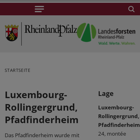
STARTSEITE
Luxembourg-
Lage
Rollingergrund,
Luxembourg-
Rollingergrund,
Pfadfinderheim
Pfadfinderheim
24, montée
Das Pfadfinderheim wurde mit