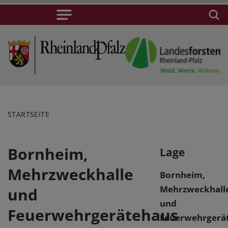
STARTSEITE
Bornheim,
Lage
Mehrzweckhalle
Bornheim,
Mehrzweckhall
und
und
Feuerwehrgerätehaus
Feuerwehrgerä