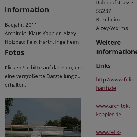
Bahnhofstrasse
Information
55237
Bornheim
Baujahr: 2011
Alzey-Worms
Architekt: Klaus Kappler, Alzey
Weitere
Holzbau: Felix Harth, Ingelheim
Fotos
Information
Links
Klicken Sie bitte auf das Foto, um
eine vergrößerte Darstellung zu
http://www.felix-
erhalten.
harth.de
www.architekt-
kappler.de
www.felix-