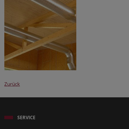
Zurück
SERVICE