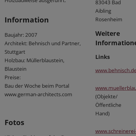
Holzbauweise ausgeführt.
83043 Bad
Aibling
Information
Rosenheim
Weitere
Baujahr: 2007
Information
Architekt: Behnisch und Partner,
Stuttgart
Links
Holzbau: Müllerblaustein,
Blaustein
www.behnisch.d
Preise:
Bau der Woche beim Portal
www.muellerblau
www.german-architects.com
(Objekte/
Öffentliche
Hand)
Fotos
www.schreinerei