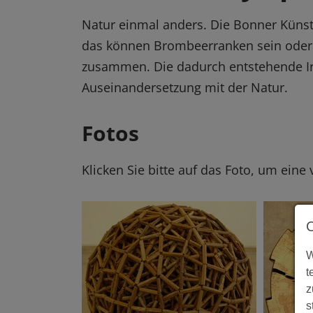
Natur einmal anders. Die Bonner Künstle
das können Brombeerranken sein oder 
zusammen. Die dadurch entstehende Irr
Auseinandersetzung mit der Natur.
Fotos
Klicken Sie bitte auf das Foto, um eine
W
t
z
s