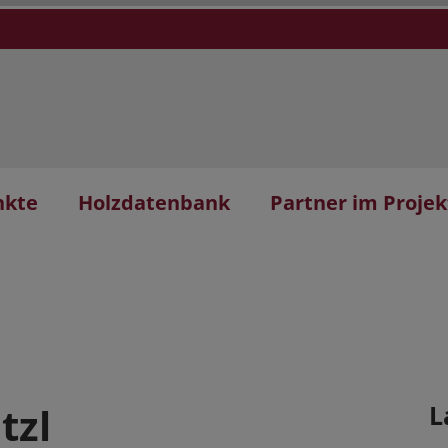
nkte
Holzdatenbank
Partner im Projek
tzl
L