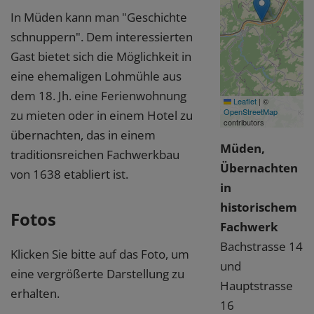
In Müden kann man "Geschichte
schnuppern". Dem interessierten
Gast bietet sich die Möglichkeit in
eine ehemaligen Lohmühle aus
dem 18. Jh. eine Ferienwohnung
Leaflet
|
©
OpenStreetMap
zu mieten oder in einem Hotel zu
contributors
übernachten, das in einem
Müden,
traditionsreichen Fachwerkbau
Übernachten
von 1638 etabliert ist.
in
historischem
Fotos
Fachwerk
Bachstrasse 14
Klicken Sie bitte auf das Foto, um
und
eine vergrößerte Darstellung zu
Hauptstrasse
erhalten.
16