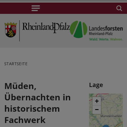
STARTSEITE
Müden,
Lage
Übernachten in
+
historischem
−
Fachwerk