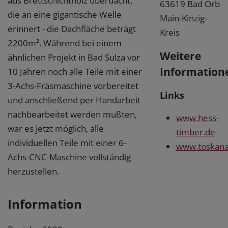
aus Brettschichtholz überdacht,
63619 Bad Orb
die an eine gigantische Welle
Main-Kinzig-
erinnert - die Dachfläche beträgt
Kreis
2200m². Während bei einem
Weitere
ähnlichen Projekt in Bad Sulza vor
Information
10 Jahren noch alle Teile mit einer
3-Achs-Fräsmaschine vorbereitet
Links
und anschließend per Handarbeit
nachbearbeitet werden mußten,
www.hess-
war es jetzt möglich, alle
timber.de
individuellen Teile mit einer 6-
www.toskana
Achs-CNC-Maschine vollständig
herzustellen.
Information