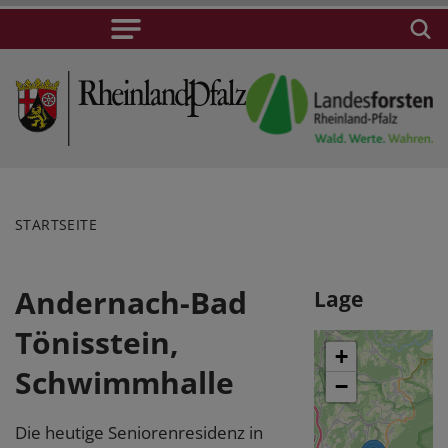
STARTSEITE
Andernach-Bad
Lage
Tönisstein,
+
Schwimmhalle
−
Die heutige Seniorenresidenz in