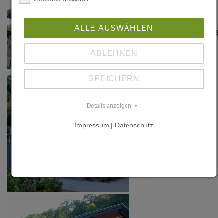
Weitere
ALLE AUSWÄHLEN
Information
Links
ABLEHNEN
SPEICHERN
Details anzeigen
Impressum | Datenschutz