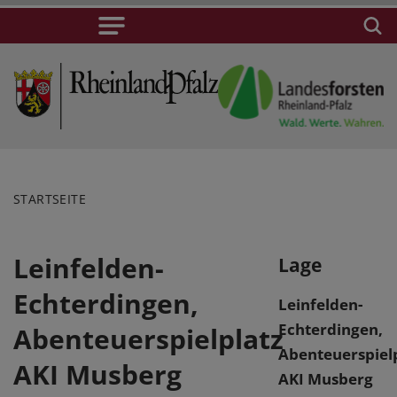
STARTSEITE
Leinfelden-
Lage
Echterdingen,
Leinfelden-
Echterdingen,
Abenteuerspielplatz
Abenteuerspielp
AKI Musberg
AKI Musberg