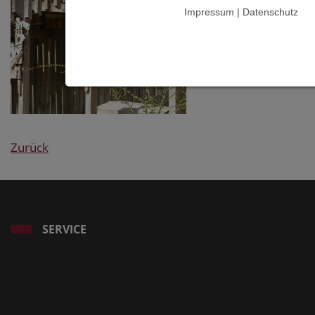
Impressum | Datenschutz
Zurück
SERVICE