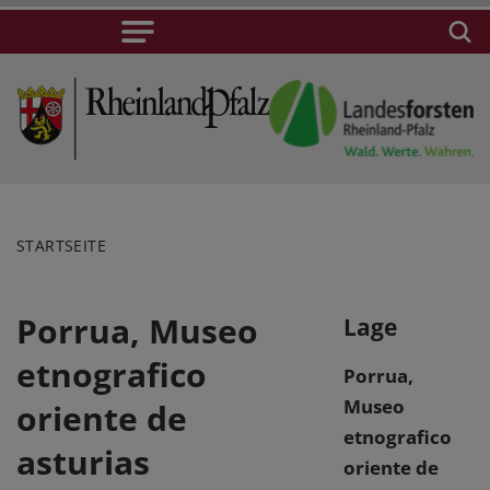
STARTSEITE
Porrua, Museo
Lage
etnografico
Porrua,
Museo
oriente de
etnografico
asturias
oriente de