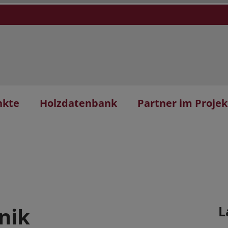
nkte
Holzdatenbank
Partner im Projek
nik
L