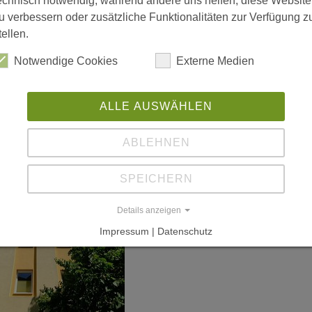
echnisch notwendig, während andere uns helfen, diese Website
u verbessern oder zusätzliche Funktionalitäten zur Verfügung z
tellen.
Notwendige Cookies
Externe Medien
ALLE AUSWÄHLEN
ABLEHNEN
SPEICHERN
Details anzeigen
Impressum | Datenschutz