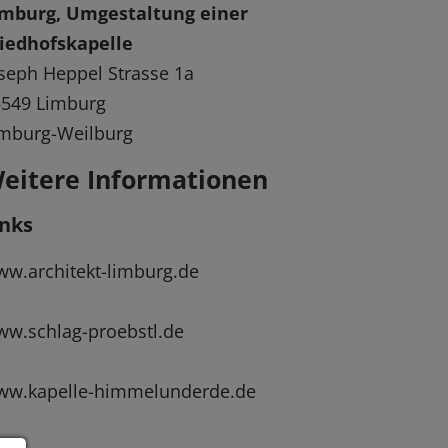
imburg, Umgestaltung einer
iedhofskapelle
seph Heppel Strasse 1a
5549 Limburg
mburg-Weilburg
eitere Informationen
inks
w.architekt-limburg.de
w.schlag-proebstl.de
ww.kapelle-himmelunderde.de