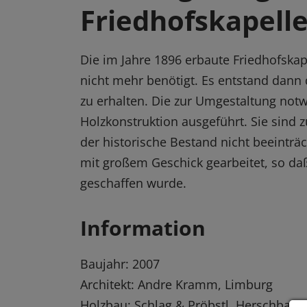
Friedhofskapell
Die im Jahre 1896 erbaute Friedhofska
nicht mehr benötigt. Es entstand dann 
zu erhalten. Die zur Umgestaltung not
Holzkonstruktion ausgeführt. Sie sind 
der historische Bestand nicht beeinträ
mit großem Geschick gearbeitet, so da
geschaffen wurde.
Information
Baujahr: 2007
Architekt: Andre Kramm, Limburg
Holzbau: Schlag & Pröbstl, Herschbach