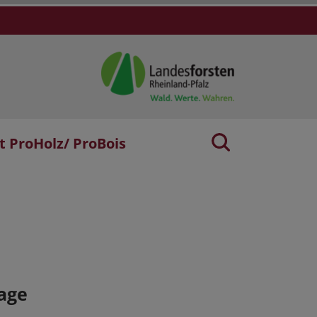
t ProHolz/ ProBois
age