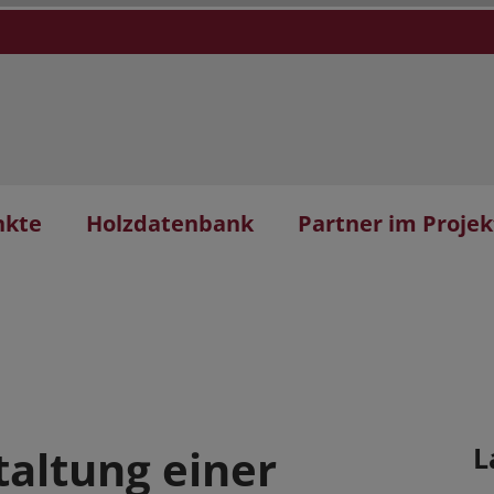
nkte
Holzdatenbank
Partner im Projek
altung einer
L