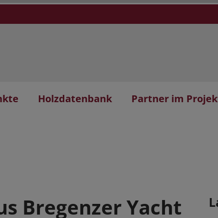
nkte
Holzdatenbank
Partner im Projek
us Bregenzer Yacht
L