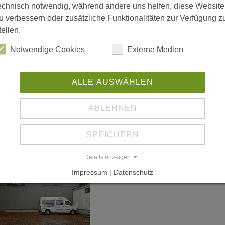
echnisch notwendig, während andere uns helfen, diese Website
u verbessern oder zusätzliche Funktionalitäten zur Verfügung z
tellen.
Notwendige Cookies
Externe Medien
ALLE AUSWÄHLEN
ABLEHNEN
SPEICHERN
Details anzeigen
Impressum | Datenschutz