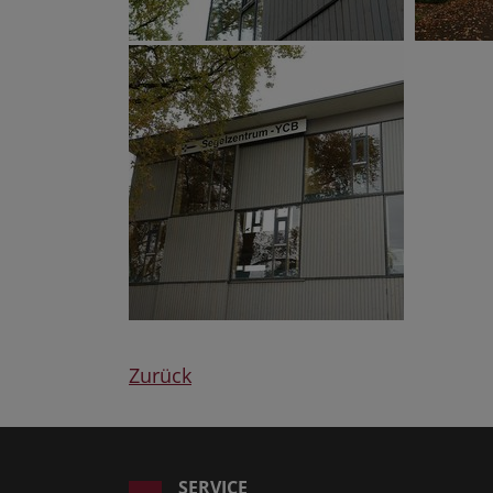
Zurück
SERVICE