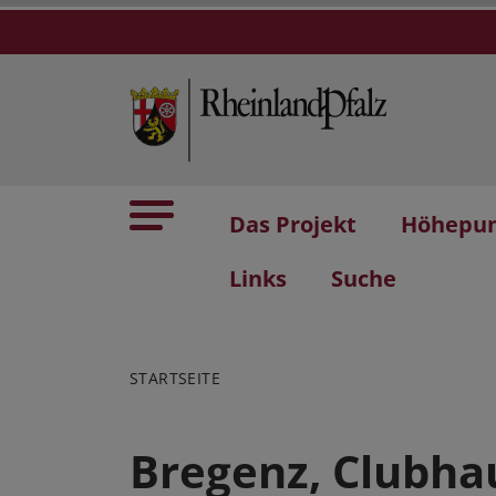
Das Projekt
Höhepu
Links
Suche
STARTSEITE
Bregenz, Clubha