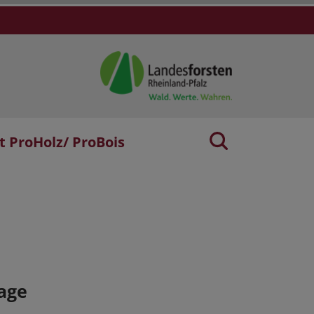
t ProHolz/ ProBois
age