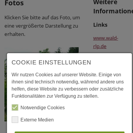
Weitere
Fotos
Information
Klicken Sie bitte auf das Foto, um
Links
eine vergrößerte Darstellung zu
erhalten.
www.wald-
rlp.de
COOKIE EINSTELLUNGEN
Wir nutzen Cookies auf unserer Website. Einige von
ihnen sind technisch notwendig, während andere uns
helfen, diese Website zu verbessern oder zusätzliche
Funktionalitäten zur Verfügung zu stellen.
Notwendige Cookies
Externe Medien