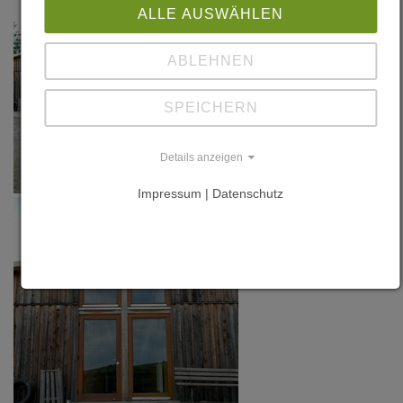
ALLE AUSWÄHLEN
ABLEHNEN
SPEICHERN
Details anzeigen
Impressum | Datenschutz