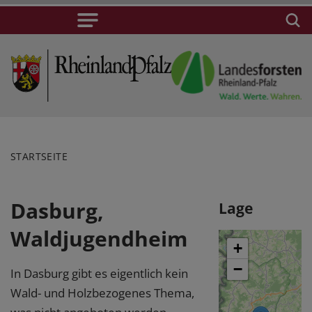
STARTSEITE
Dasburg,
Lage
Waldjugendheim
+
−
In Dasburg gibt es eigentlich kein
Wald- und Holzbezogenes Thema,