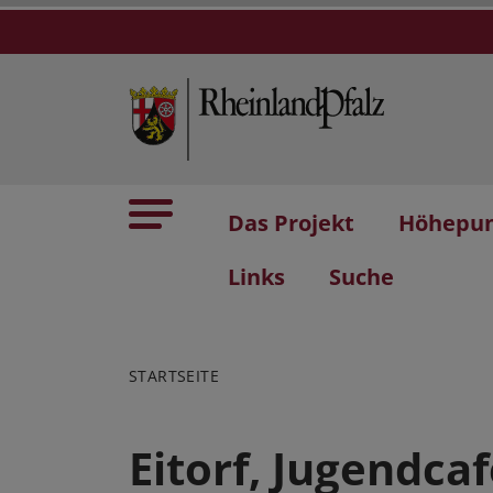
Das Projekt
Höhepu
Links
Suche
STARTSEITE
Eitorf, Jugendca