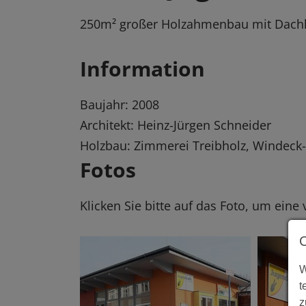
250m² großer Holzahmenbau mit Dachko
Information
Baujahr: 2008
Architekt: Heinz-Jürgen Schneider
Holzbau: Zimmerei Treibholz, Windeck
Fotos
Klicken Sie bitte auf das Foto, um eine
W
t
z