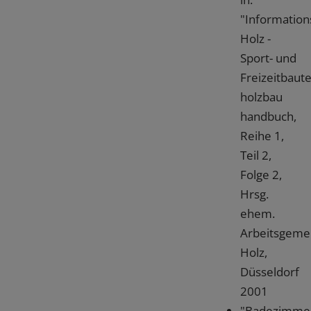
"Information
Holz -
Sport- und
Freizeitbaute
holzbau
handbuch,
Reihe 1,
Teil 2,
Folge 2,
Hrsg.
ehem.
Arbeitsgemei
Holz,
Düsseldorf
2001
"Badezimme