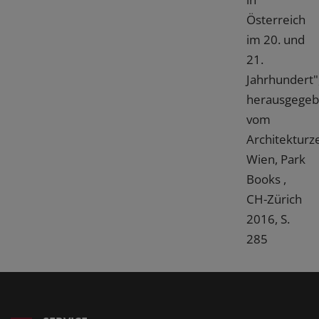
Österreich
im 20. und
21.
Jahrhundert"
herausgege
vom
Architektur
Wien, Park
Books ,
CH-Zürich
2016, S.
285