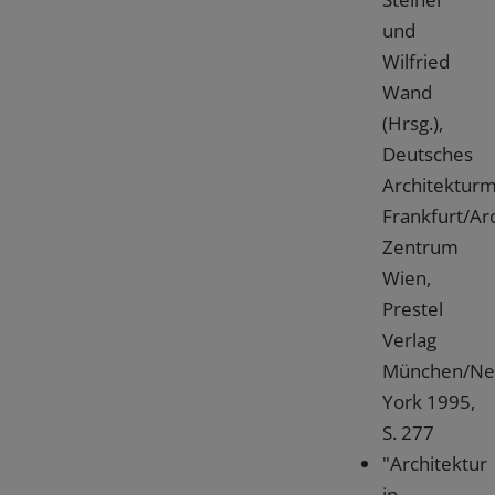
und
Wilfried
Wand
(Hrsg.),
Deutsches
Architektur
Frankfurt/Ar
Zentrum
Wien,
Prestel
Verlag
München/N
York 1995,
S. 277
"Architektur
in