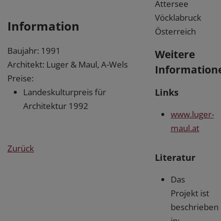
Attersee
Vöcklabruck
Information
Österreich
Baujahr: 1991
Weitere
Architekt: Luger & Maul, A-Wels
Information
Preise:
Links
Landeskulturpreis für
Architektur 1992
www.luger-
maul.at
Zurück
Literatur
Das
Projekt ist
beschrieben
in: