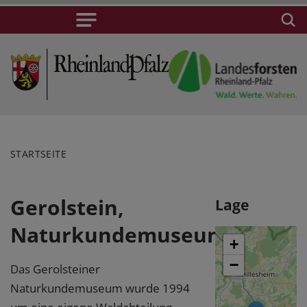
STARTSEITE
Gerolstein,
Lage
Naturkundemuseum
+
−
Das Gerolsteiner
Naturkundemuseum wurde 1994