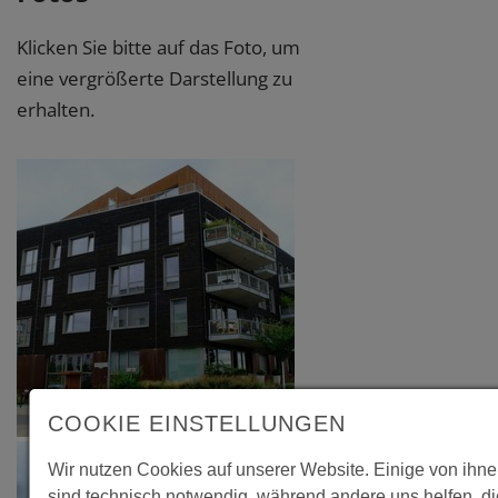
Klicken Sie bitte auf das Foto, um
eine vergrößerte Darstellung zu
erhalten.
COOKIE EINSTELLUNGEN
Wir nutzen Cookies auf unserer Website. Einige von ihn
sind technisch notwendig, während andere uns helfen, d