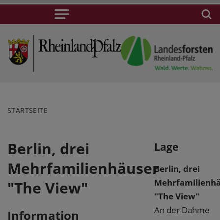
STARTSEITE
Berlin, drei
Lage
Mehrfamilienhäuser
Berlin, drei
Mehrfamilienh
"The View"
"The View"
An der Dahme
Information