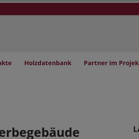
nkte
Holzdatenbank
Partner im Projek
erbegebäude
L