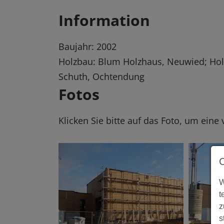
Information
Baujahr: 2002
Holzbau: Blum Holzhaus, Neuwied; Ho
Schuth, Ochtendung
Fotos
Klicken Sie bitte auf das Foto, um eine
W
t
z
s