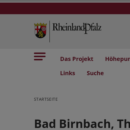
Das Projekt
Höhepu
Links
Suche
STARTSEITE
Bad Birnbach, T