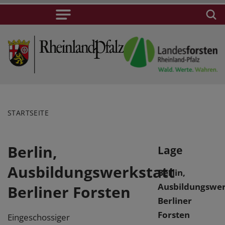
STARTSEITE
Berlin,
Lage
Ausbildungswerkstatt
Berlin,
Ausbildungswer
Berliner Forsten
Berliner
Forsten
Eingeschossiger