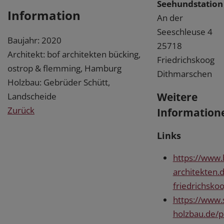
Seehundstation
Information
An der
Seeschleuse 4
Baujahr: 2020
25718
Architekt: bof architekten bücking,
Friedrichskoog
ostrop & flemming, Hamburg
Dithmarschen
Holzbau: Gebrüder Schütt,
Weitere
Landscheide
Zurück
Information
Links
https://www.
architekten.
friedrichsko
https://www.
holzbau.de/po