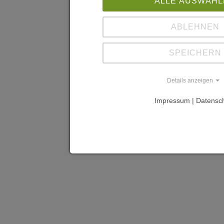
ALLE AUSWÄHL
ABLEHNEN
SPEICHERN
Details anzeigen
Impressum | Datensc