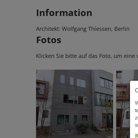
Information
Architekt: Wolfgang Thiessen, Berlin
Fotos
Klicken Sie bitte auf das Foto, um eine
W
t
z
s