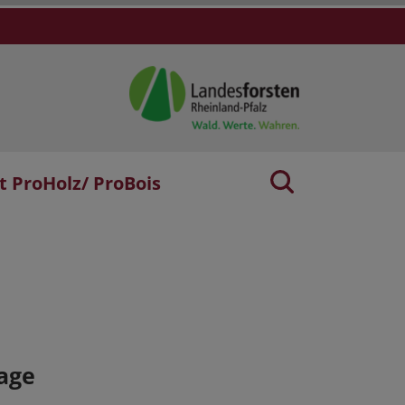
t ProHolz/ ProBois
age