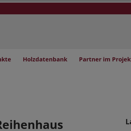
nkte
Holzdatenbank
Partner im Projek
 Reihenhaus
L